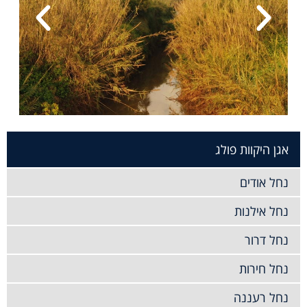
אגן היקוות פולג
נחל אודים
נחל אילנות
נחל דרור
נחל חירות
נחל רעננה