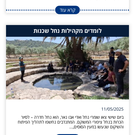
קרא עוד
לומדים מקהילות נחל שכנות
11/05/2025
ביום שישי צאו שומרי נחל ואדי אבו נאר, הוא נחל חדרה – לסיור
הכרות בנחל ציפורי המשוקם. המתנדבים נחשפו לתהליך הפיתוח
והשיקום שנעשו במעין הסוסים,...