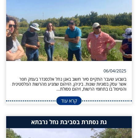
06/04/2025
בשבוע שעבר התקיים סיור חשוב באגן נחל אלכסנדר בעמק חפר
אשר עסק בסוגיות שונות. ביניהן, הזיהום שמגיע מהרשות הפלסטינית
והטיפול בו בתחומי הרשות, זיהום פסולת...
קרא עוד
גת נסתרת בסביבת נחל נרבתא