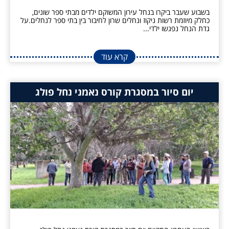
בשבוע שעבר ביקרו בנחל עירון המשוקם ילדים מבתי ספר שונים,
כחלק מיוזמת רשות ניקוז ונחלים שרון לחיבור בין בתי ספר לנחלים.על
גדת הנחל נפגשו ילדי...
קרא עוד
יום סיור במסגרת קורס נאמני נחל פולג