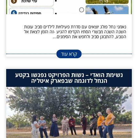
נאמני נחל פולג יוצאים עם סדרת פעילויות לילדים סביב עונות
השנה השנה מבשרי הסתיו הקדימו להגיע -זה הזמן לצאת אל
הטבע, להתבונן סביב ולחפש את הסימנים...
קרא עוד
נשימת הואדי – נשות הפרויקט נפגשו בקטע
הנחל לדוגמה שבפארק איטליה