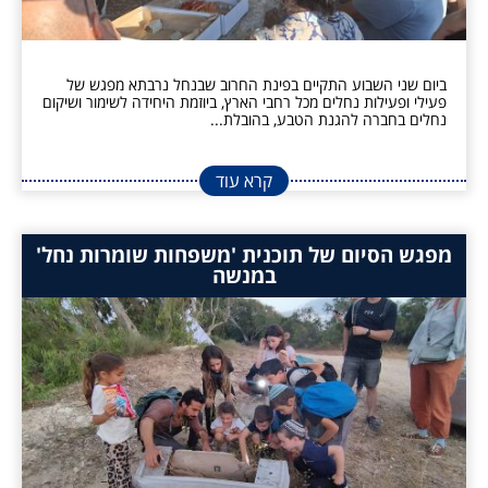
ביום שני השבוע התקיים בפינת החרוב שבנחל נרבתא מפגש של
פעילי ופעילות נחלים מכל רחבי הארץ, ביוזמת היחידה לשימור ושיקום
נחלים בחברה להגנת הטבע, בהובלת...
קרא עוד
מפגש הסיום של תוכנית 'משפחות שומרות נחל'
במנשה