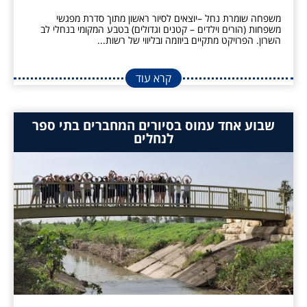
משפחה שומרת נחל –יוצאים לסיור ראשון מתוך סדרת מפגשי
משפחות (הורים וילדים – קטנים וגדולים) בטבע המקומי בנחלי לב
השרון. הפרויקט מתקיים ביוזמה ובליווי של רשות...
קרא עוד
שבוע אחד עמוס בסיורים המחברים בתי ספר
לנחלים