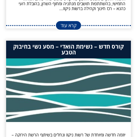
החמישי, בהשתתפות תושבים מנתניה ומחוף השרון, בהובלת רועי
כהנא – רכז חינוך וקהילה ברשות ניקוז...
קרא עוד
קורס חדש – נשימת הואדי – מסע נשי בחיבוק
הטבע
יוזמה חדשה ומיוחדת של רשות ניקוז ונחלים בשיתוף הרשת הירוקה –