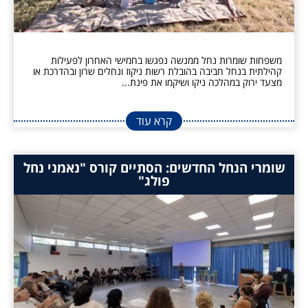
משפחות שומרות נחל ממנשה נפגשו בחמישי האחרון לפעילות
קהילתית בנחל חביבה בהובלת רשות ניקוז ונחלים שרון ובהדרכת או
מצעד ירוק במהלכה ניקו ושיקמו את פינת...
קרא עוד
שומרי הנחל החדשים: הסתיים קורס "נאמני נחל
פולג"