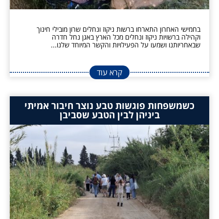
בחמישי האחרון התארחו ברשות ניקוז ונחלים שרון מובילי חינוך
וקהילה ברשויות ניקוז ונחלים מכל הארץ באגן נחל חדרה
שבאחריותנו ושמעו על הפעילויות והקשר המיוחד שלנו...
קרא עוד
כשמשפחות פוגשות טבע נוצר חיבור אמיתי
ביניהן לבין הטבע שסביבן