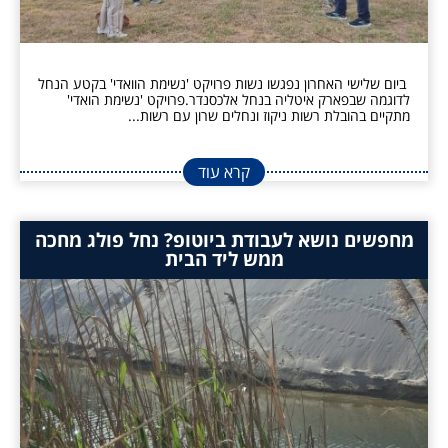
ביום שלישי האחרון נפגשו נשות פרויקט 'נשימת הוואדי' בקטע הנחל
לדוגמה שבפארק איטליה בנחל אלכסנדר.פרויקט 'נשימת הואדי'
מתקיים בהובלת רשות ניקוז ונחלים שרון עם רשות...
קרא עוד
מחפשים נושא לעבודת ביוטופ? נחל פולג מחכה
ממש ליד הבית