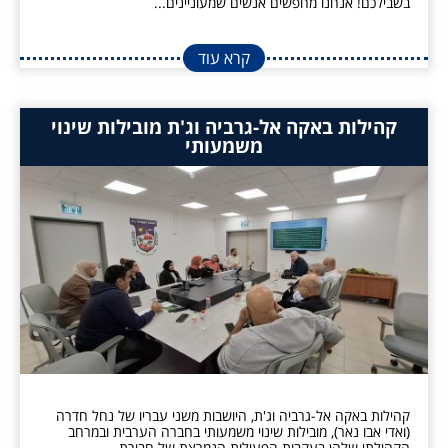
בשבילכם! אנחנו מחפשים אנשים שמעוניינים...
קרא עוד
קהילות באקה אל-גרביה וג'ת מובילות שינוי
משמעותי
קהילות באקה אל-גרביה וג'ת, היושבות משני עבריו של נחל חדרה
(ואדי אבו נאר), מובילות שינוי משמעותי בחברה הערבית ובמרחב
הקהילתי שלהן.בעקבות הפעילות הנמרצת של חבורת...