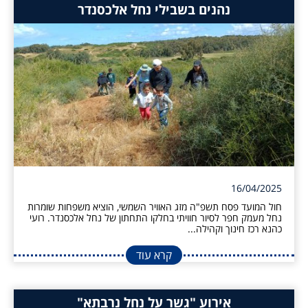
נהנים בשבילי נחל אלכסנדר
16/04/2025
חול המועד פסח תשפ"ה מזג האוויר השמשי, הוציא משפחות שומרות
נחל מעמק חפר לסיור חוויתי בחלקו התחתון של נחל אלכסנדר. רועי
כהנא רכז חינוך וקהילה...
קרא עוד
אירוע "גשר על נחל נרבתא"