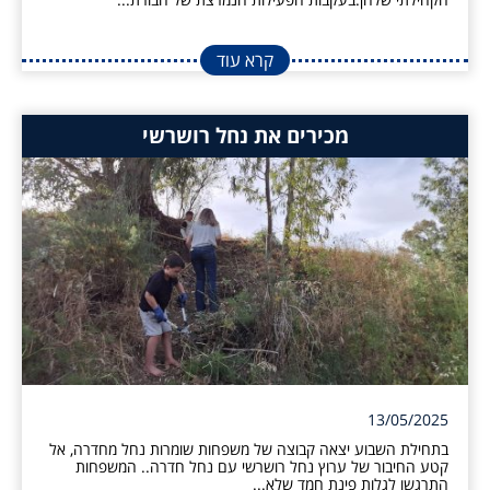
קרא עוד
מכירים את נחל רושרשי
13/05/2025
בתחילת השבוע יצאה קבוצה של משפחות שומרות נחל מחדרה, אל
קטע החיבור של ערוץ נחל רושרשי עם נחל חדרה.. המשפחות
התרגשו לגלות פינת חמד שלא...