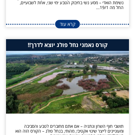
נשימת הואדי – מסע נשי בחיבוק הטבע ימי שני, אחת לשבועיים,
החל מה 19/1...
קרא עוד
קורס נאמני נחל פולג יוצא לדרך!!
תושבי חוף השרון ונתניה – אם אתם מחוברים לטבע והסביבה
ומעוניינים לייצר שינוי אקטיבי, מהותי, בנחל פולג – הקורס הזה הוא