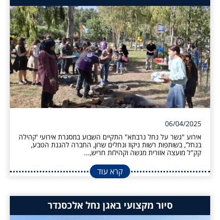
06/04/2025
אירוע "גשר על נחל נרבתא" התקיים השבוע במסגרת אירועי 'קהילה
בנחל', בשותפות רשות ניקוז ונחלים שרון, החברה להגנת הטבע,
קק"ל מועצה אזורית מנשה וקהילות חריש,...
קרא עוד
סיור מקצועי באגן נחל אלכסנדר