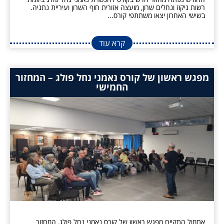
רשות ניקוז ונחלים שרון, מועצה אזורית חוף השרון ועיריית נתניה.
בשישי האחרון יצאו משתתפי קורס...
קרא עוד
מפגש ראשון של קורס נאמני נחל פולג – המחזור
החמישי
אתמול התקיים מפגש ראשון של קורס נאמני נחל פולג, המחזור