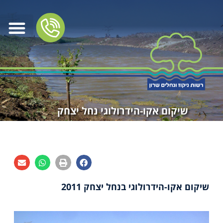
שיקום אקו-הידרולוגי נחל יצחק
שיקום אקו-הידרולוגי בנחל יצחק 2011