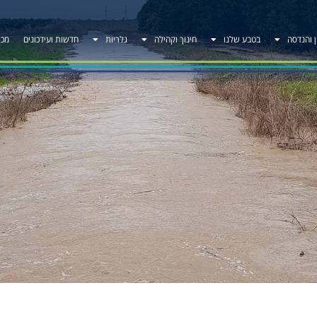
ן והנדסה
בטבע שלנו
חינוך וקהילה
גלריות
חדשות ועידכונים
מכר