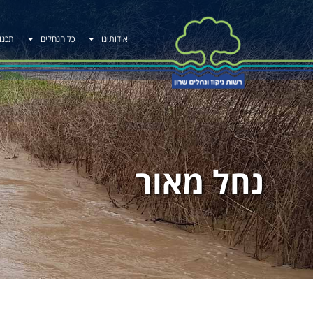
אודותינו
כל הנחלים
תכנו
נחל מאור