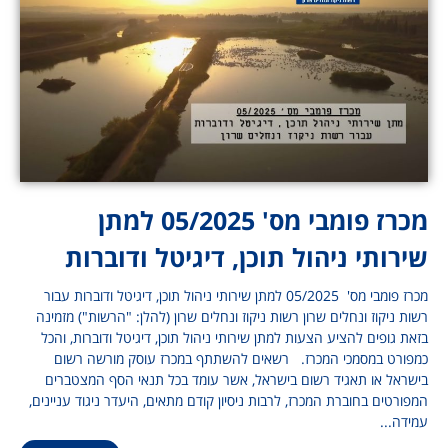
מכרז פומבי מס' 05/2025 למתן
שירותי ניהול תוכן, דיגיטל ודוברות
מכרז פומבי מס' 05/2025 למתן שירותי ניהול תוכן, דיגיטל ודוברות עבור
רשות ניקוז ונחלים שרון רשות ניקוז ונחלים שרון (להלן: "הרשות") מזמינה
בזאת גופים להציע הצעות למתן שירותי ניהול תוכן, דיגיטל ודוברות, והכל
כמפורט במסמכי המכרז. רשאים להשתתף במכרז עוסק מורשה רשום
בישראל או תאגיד רשום בישראל, אשר עומד בכל תנאי הסף המצטברים
המפורטים בחוברת המכרז, לרבות ניסיון קודם מתאים, היעדר ניגוד עניינים,
עמידה...