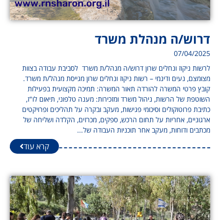
דרוש/ה מנהלת משרד
07/04/2025
לרשות ניקוז ונחלים שרון דרוש/ה מנהל/ת משרד לסביבת עבודה בצוות
מצומצם, נעים ודינמי – רשות ניקוז ונחלים שרון מגייסת מנהל/ת משרד.
קובץ פרטי המשרה להורדה תאור המשרה: תמיכה מקצועית בפעילות
השוטפת של הרשות, ניהול משרד ומזכירות: מענה טלפוני, תיאום לו"ז,
כתיבת פרוטוקולים וסיכומי פגישות, מעקב ובקרה על תהליכים ופרויקטים
ארגוניים, אחריות על תחום הרכש, ספקים, מכרזים, הקלדה ושליחה של
מכתבים ודוחות, מעקב אחר תוכניות העבודה של...
קרא עוד