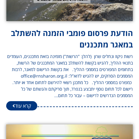
הודעת פרסום פומבי הזמנה להשתלב
במאגר מתכננים
רשות ניקוז ונחלים שרון (להלן: "הרשות") מזמינה בזאת מתכננים, העומדים
בתנאי ההליך, להגיש בקשות להשתלב במאגר המתכננים של הרשות,
בתחומים המפורטים במסמכי ההליך. את בקשות הרישום למאגר, לרבות
המסמכים הסרוקים, יש להגיש לדוא"ל: office@rnsharon.org.il
כמפורט במסמכי ההליך. כל מתכנן רשאי להירשם לתחום אחד או יותר.
רישום לכל תחום נוסף יתבצע בנפרד, תוך סריקתם והגשתם של כל
המסמכים הנדרשים לרישום – עבור כל תחום...
קרא עוד