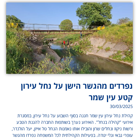
נפרדים מהגשר הישן על נחל עירון
קטע עין שמר
30/03/2025
קהילת נחל עירון עין שמר חגגה בסוף השבוע על נחל עירון, במסגרת
אירועי "קהילה בנחל". האירוע נערך בשותפות החברה להגנת הטבע
ורשות ניקוז ונחלים שרון והובילו אותו נאמנות הנחל טל אייזן, יעל הולנדר,
עופרי גבאי וגלי יגודה. בפעילות הקהילתית לכל המשפחה נפרדו מהגשר