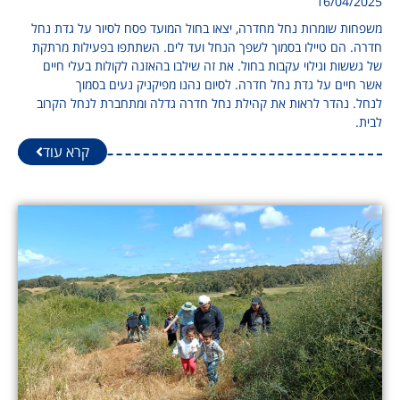
16/04/2025
משפחות שומרות נחל מחדרה, יצאו בחול המועד פסח לסיור על גדת נחל
חדרה. הם טיילו בסמוך לשפך הנחל ועד לים. השתתפו בפעילות מרתקת
של גששות וגילוי עקבות בחול. את זה שילבו בהאזנה לקולות בעלי חיים
אשר חיים על גדת נחל חדרה. לסיום נהנו מפיקניק נעים בסמוך
לנחל. נהדר לראות את קהילת נחל חדרה גדלה ומתחברת לנחל הקרוב
לבית.
קרא עוד