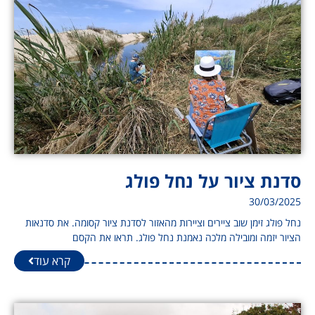
סדנת ציור על נחל פולג
30/03/2025
נחל פולג זימן שוב ציירים וציירות מהאזור לסדנת ציור קסומה. את סדנאות
הציור יזמה ומובילה מלכה נאמנת נחל פולג. תראו את הקסם
קרא עוד