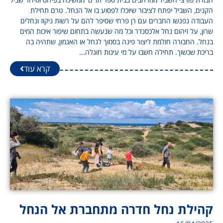
הקנים, השביל יפתח לציבור שיוכלו לפסוע בו אל הנחל. טרם תחילת
העבודה נפגשו החברים עם רן פרחי שסיפר להם על רשות ניקוז ונחלים
שרון, על זיהום נחל אלכסנדר וכל מה שנעשה בתחום שיפור איכות המים
בנחל. החבורה חולמת ליצור פינה בסמוך לנחל או האגמון, שתהיה בה
בריכת שכשוך. תחילה חשבו על מי עינות חוגלה...
קרא עוד
קהילת נחל חדרה מתחברת אל הנחל