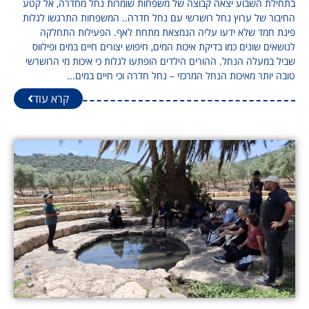
בתחילת השבוע יצאה קבוצה של משפחות שומרות נחל מחדרה, אל קטע
החיבור של ערוץ נחל רושרשי עם נחל חדרה.. המשפחות התרגשו לגלות
פינת חמד שלא ידעו עליה הנמצאת מתחת לאף. הפעילות התחלקה
לנושאים שונים כמו בדיקת איכות המים, חיפוש יצורים חיים במים ופילווס
שביל במעלה הנחל. ההורים הילדים הופתעו לגלות כי איכות מי הרושרשי
טובה יותר מאיכות הנחל המרכזי – נחל חדרה וכי חיים במים...
קרא עוד