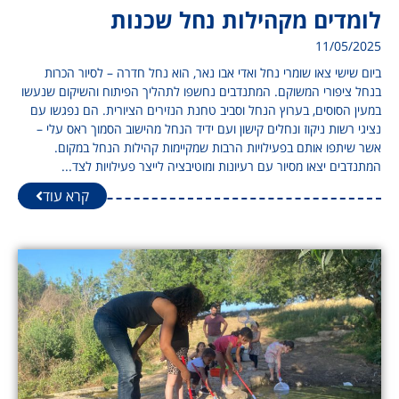
לומדים מקהילות נחל שכנות
11/05/2025
ביום שישי צאו שומרי נחל ואדי אבו נאר, הוא נחל חדרה – לסיור הכרות
בנחל ציפורי המשוקם. המתנדבים נחשפו לתהליך הפיתוח והשיקום שנעשו
במעין הסוסים, בערוץ הנחל וסביב טחנת הנזירים הציורית. הם נפגשו עם
נציגי רשות ניקוז ונחלים קישון ועם ידיד הנחל מהישוב הסמוך ראס עלי –
אשר שיתפו אותם בפעילויות הרבות שמקיימות קהילות הנחל במקום.
המתנדבים יצאו מסיור עם רעיונות ומוטיבציה לייצר פעילויות לצד...
קרא עוד