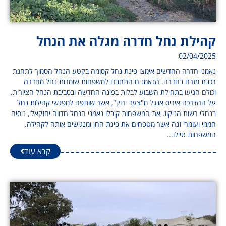
קהילת נחל חדרה מגלה את הנחל
02/04/2025
נאמני חדרה החדשים אימצו פינת נחל קסומה בקטע הנחל הסמוך לתחנת
רכבת מזרח בחדרה. הנאמנים התחברו למשפחות שומרות נחל מחדרה
וכולם הגיעו בתחילת השבוע לבלות בפינה החדשה ובסביבת הנחל הציורית.
על ההדרכה איריס אנגל מ"צעד ירוק", אשר שותפה למפגשי קהילות נחל
בנחלי רשות הניקוז. את המשפחות קיבלו נאמני הנחל חדווה יחזקאלי, ניסים
חממי ועומרי זנה אשר מטפחים את פינת החן ומנגישים אותה לקהילה.
המשפחות טיילו...
קרא עוד