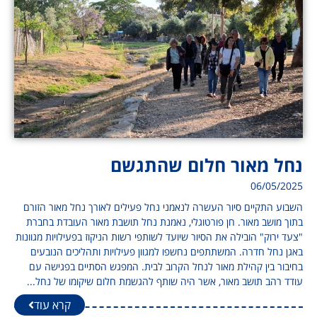
נחל מאור חלום שהתגשם
06/05/2025
השבוע התקיים סיור העשרה לנאמני נחל פעילים לאורך נחל מאור הזורם
בתוך מושב מאור. חן פורטוגלי, נאמנת נחל תושבת מאור העובדת בחברת
"צעד ירוק" הובילה את הסיור שיועד לשותפי רשות הניקוז בפעילויות מגוונות
באגן נחל חדרה. המשתתפים נחשפו למגוון פעילויות ותהליכים הנובעים
בחיבור בין קהילת מאור לנחל הקרוב לבית. המפגש הסתיים בפגישה עם
עודד רהב תושב מאור, אשר היה שותף להגשמת חלום שיקומו של נחל...
קרא עוד