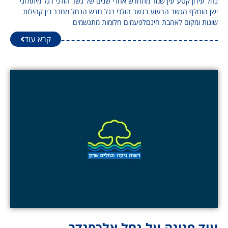
נחל עירון קטע עין שמר מתחדש אחרי שנים של גשר הולכי רגל מיתולוגי
ישן הוחלף הגשר הרעוע בגשר הולכי רגל חדש הנחל מחבר בין קהילות
שונות ומקום לאהבת חינםלפעמים חלומות מתגשמים
קרא עוד
עוד פנינה על נחל אלכסנדר