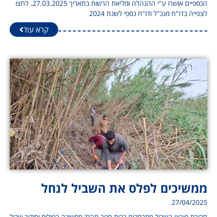
הכספיים אושרו ע"י ההנהלה ומליאת הרשות בתאריך 27.03.2025. לחצו
לצפייה בדו"ח מנכ"ל ודו"ח כספי לשנת 2024
קרא עוד
ממשיכים לפלס את השביל לנחל
27/04/2025
חבורת פורצי השביל ממרחבים בבית ספר תו"ם' ממשיכה בפילוס וסידור שביל