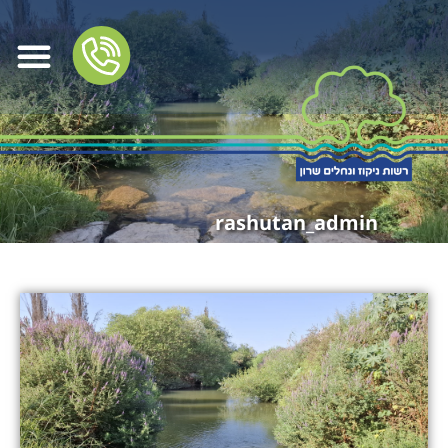
rashutan_admin