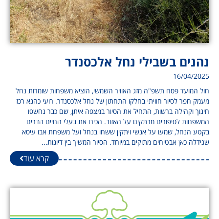
נהנים בשבילי נחל אלכסנדר
16/04/2025
חול המועד פסח תשפ"ה מזג האוויר השמשי, הוציא משפחות שומרות נחל
מעמק חפר לסיור חוויתי בחלקו התחתון של נחל אלכסנדר. רועי כהנא רכז
חינוך וקהילה ברשות, התחיל את הסיור במצפה איתן, שם כבר נחשפו
המשפחות לסיפורים מרתקים על האזור. הכירו את בעלי החיים הדרים
בקטע הנחל, שמעו על אנשי ויתקין ששחו בנחל ועל משפחת אבו עיסא
שגידלה כאן אבטיחים מתוקים במיוחד. הסיור המשיך בין דיונות...
קרא עוד