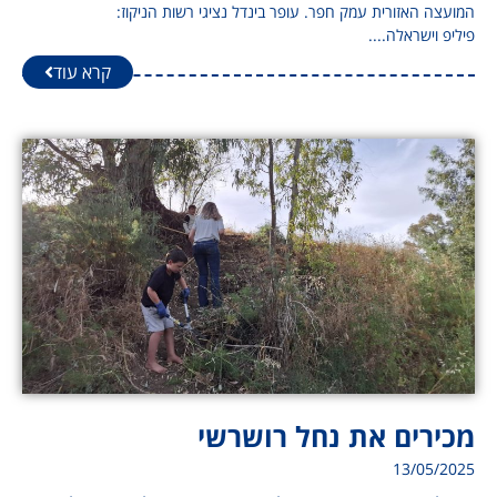
המועצה האזורית עמק חפר. עופר בינדל נציגי רשות הניקוז:
פיליפ וישראלה....
קרא עוד
מכירים את נחל רושרשי
13/05/2025