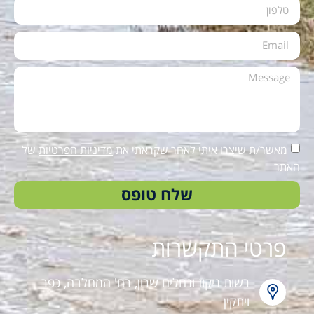
מאשר/ת שיצרו איתי לאחר שקראתי את
מדיניות הפרטיות
של
האתר
שלח טופס
פרטי התקשרות
רשות ניקוז ונחלים שרון, רח' המחלבה, כפר
ויתקין