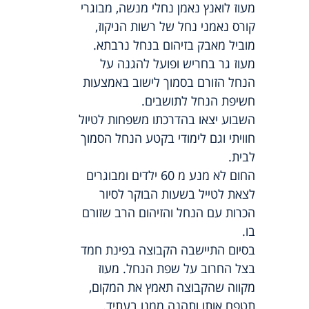
מעוז לואנץ נאמן נחלי מנשה, מבוגרי
קורס נאמני נחל של רשות הניקוז,
מוביל מאבק בזיהום בנחל נרבתא.
מעוז גר בחריש ופועל להגנה על
הנחל הזורם בסמוך לישוב באמצעות
חשיפת הנחל לתושבים.
השבוע יצאו בהדרכתו משפחות לטיול
חוויתי וגם לימודי בקטע הנחל הסמוך
לבית.
החום לא מנע מ 60 ילדים ומבוגרים
לצאת לטייל בשעות הבוקר לסיור
הכרות עם הנחל והזיהום הרב שזורם
בו.
בסיום התיישבה הקבוצה בפינת חמד
בצל החרוב על שפת הנחל. מעוז
מקווה שהקבוצה תאמץ את המקום,
תטפח אותו ותהנה ממנו בעתיד.