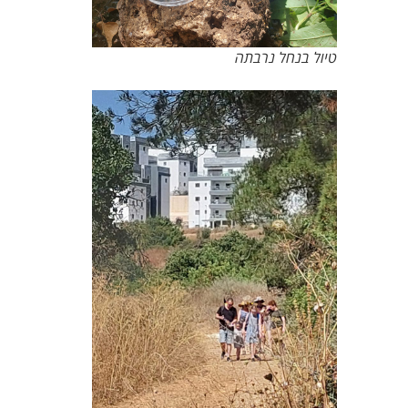
טיול בנחל נרבתה