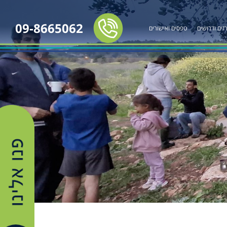
09-8665062
זים ודרושים
טפסים ואישורים