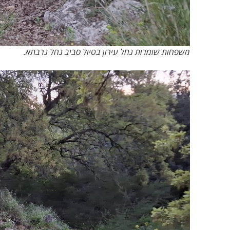
משפחות שומרות נחל עירון בטיול סביב נחל נרבתא.