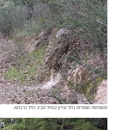
משפחות שומרות נחל עירון בטיול סביב נחל נרבתא.