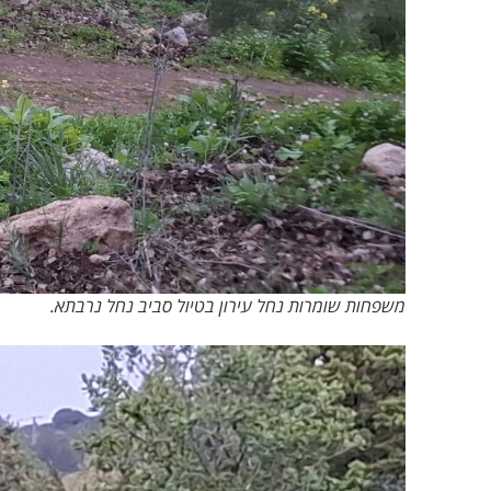
משפחות שומרות נחל עירון בטיול סביב נחל נרבתא.