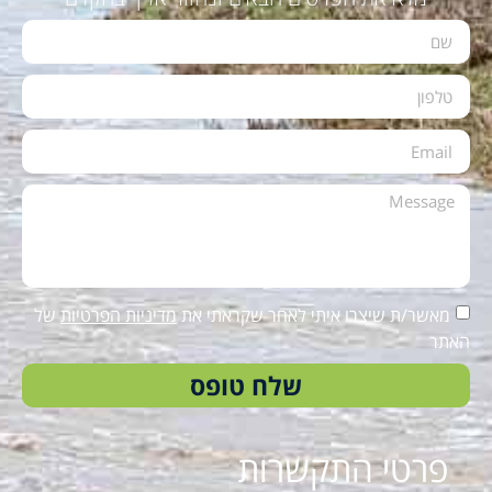
מאשר/ת שיצרו איתי לאחר שקראתי את
מדיניות הפרטיות
של
האתר
שלח טופס
פרטי התקשרות