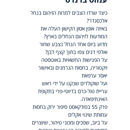
כיצד שרדו הצבים למרות הזיהום בנחל
אלכסנדר?
באיזה אופן אסון הקישון העלה את
המודעות לזיהום הנחלים בארץ?
מדוע ביום אחד הנחל נצבע שחור
ואלפי דגים צפו בתוך קצף לבן?
על הפגישות החשאיות באוגוסטה
ויקטוריה, בחסות הגרמנים ובאישור
יאסר ערפאת
ועל שוקולדים שנקנו על ידי ראש
עריית טול-כרם בדיוטי-פרי בתקופת
האינתיפאדה.
פרק 55 בפודקאסט סיפור ירוק בחסות
עמותת שינוי אקלים
על ביוב, שפכים ומכוני טיהור, שיוצרים