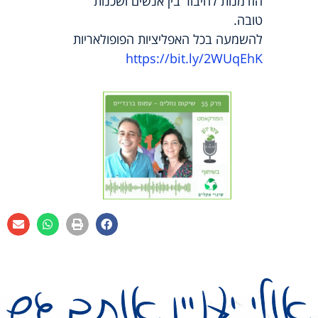
הזדמנות לחיבור בין אנשים ושכנות
טובה.
להשמעה בכל האפליציות הפופולאריות
https://bit.ly/2WUqEhK