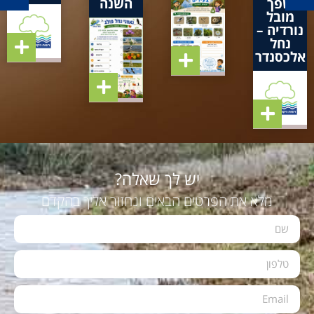
שפך
השנה
מובל
נורדיה –
נחל
אלכסנדר
יש לך שאלה?
מלא את הפרטים הבאים ונחזור אליך בהקדם