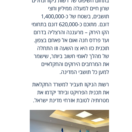
בתחום השיפוט של רשות ניקוז ונחלים
שרון חיים למעלה ממיליון וחצי
תושבים, בשטח של כ-1,400,000
דונם. מתוכם כ-620,000 דונם בתחומי
הקו הירוק – מרעננה והרצליה בדרום
ועד פרדס חנה ואום אל פאחם בצפון.
תוכנית כזו היא צו השעה וזו התחלה
של מהלך לאומי חשוב ביותר, שישמר
את המרחבים הירוקים והחקלאיים
למען כל תושבי המדינה.
רשות הניקוז תעביר למשרד החקלאות
את תכנית הפרויקט וביחד יקדמו את
מטרותיה לטובת אזרחי מדינת ישראל.