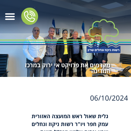
מקדמים את פרויקט אי ירוק במרכז
המדינה
06/10/2024
גלית שאול ראש המועצה האזורית
עמק חפר ויו"ר רשות ניקוז ונחלים