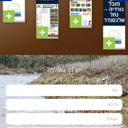
מובל
נורדיה –
נחל
אלכסנדר
יש לך שאלה?
מלא את הפרטים הבאים ונחזור אליך בהקדם