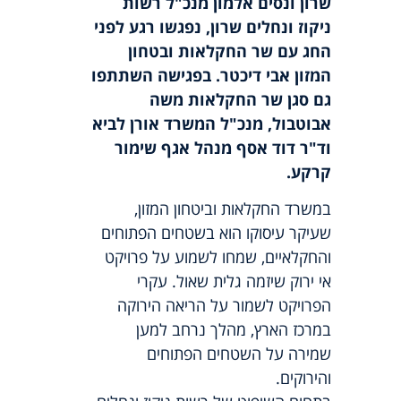
שרון ונסים אלמון מנכ"ל רשות
ניקוז ונחלים שרון, נפגשו רגע לפני
החג עם שר החקלאות ובטחון
המזון אבי דיכטר. בפגישה השתתפו
גם סגן שר החקלאות משה
אבוטבול, מנכ"ל המשרד אורן לביא
וד"ר דוד אסף מנהל אגף שימור
קרקע.
במשרד החקלאות וביטחון המזון,
שעיקר עיסוקו הוא בשטחים הפתוחים
והחקלאיים, שמחו לשמוע על פרויקט
אי ירוק שיזמה גלית שאול. עקרי
הפרויקט לשמור על הריאה הירוקה
במרכז הארץ, מהלך נרחב למען
שמירה על השטחים הפתוחים
והירוקים.