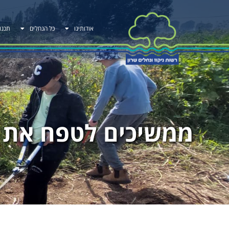
אודותינו
כל הנחלים
תכנו
ממשיכים לטפח את 