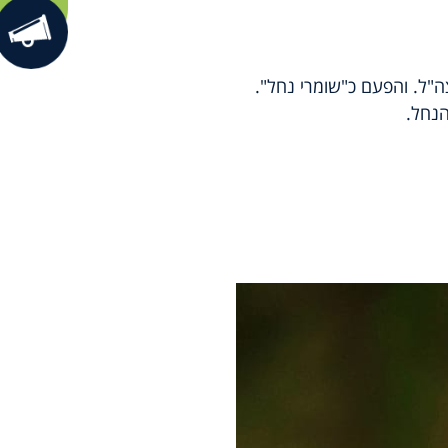
"ל. והפעם כ"שומרי נחל".
הנחל.