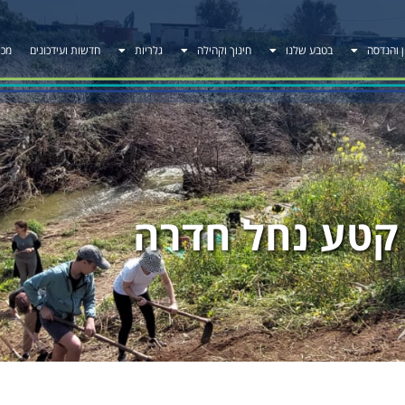
ן והנדסה
בטבע שלנו
חינוך וקהילה
גלריות
חדשות ועידכונים
מכר
קטע נחל חדרה