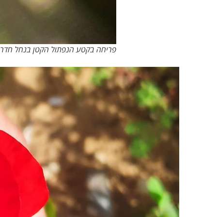
פריחה בקטע הנפתול הקטן בנחל חדר