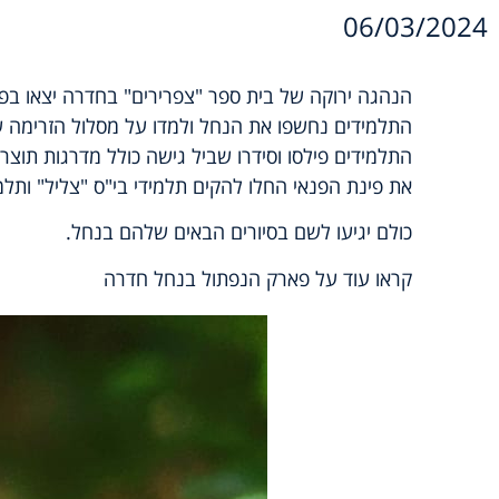
06/03/2024
הנהגה ירוקה של בית ספר "צפרירים" בחדרה יצאו ב
התלמידים נחשפו את הנחל ולמדו על מסלול הזרימה של
התלמידים פילסו וסידרו שביל גישה כולל מדרגות תוצ
את פינת הפנאי החלו להקים תלמידי בי"ס "צליל" ותלמי
כולם יגיעו לשם בסיורים הבאים שלהם בנחל.
קראו עוד על פארק הנפתול בנחל חדרה