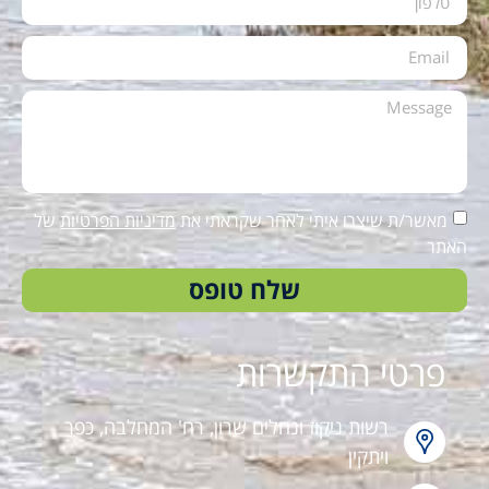
מאשר/ת שיצרו איתי לאחר שקראתי את
מדיניות הפרטיות
של
האתר
שלח טופס
פרטי התקשרות
רשות ניקוז ונחלים שרון, רח' המחלבה, כפר
ויתקין