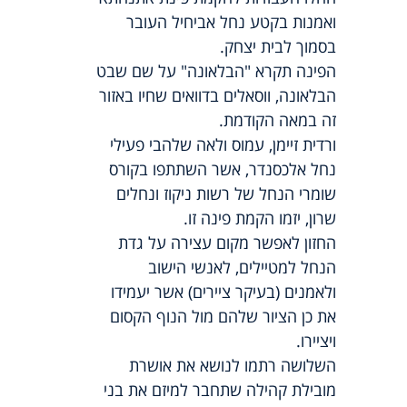
ואמנות בקטע נחל אביחיל העובר
בסמוך לבית יצחק.
הפינה תקרא "הבלאונה" על שם שבט
הבלאונה, ווסאלים בדוואים שחיו באזור
זה במאה הקודמת.
ורדית זיימן, עמוס ולאה שלהבי פעילי
נחל אלכסנדר, אשר השתתפו בקורס
שומרי הנחל של רשות ניקוז ונחלים
שרון, יזמו הקמת פינה זו.
החזון לאפשר מקום עצירה על גדת
הנחל למטיילים, לאנשי הישוב
ולאמנים (בעיקר ציירים) אשר יעמידו
את כן הציור שלהם מול הנוף הקסום
ויציירו.
השלושה רתמו לנושא את אושרת
מובילת קהילה שתחבר למיזם את בני