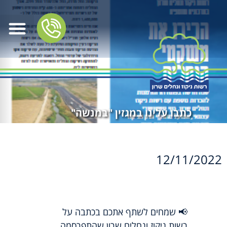
כתבו עלינו במגזין "במנשה"
12/11/2022
📢 שמחים לשתף אתכם בכתבה על
רשות ניקוז ונחלים שרון שהתפרסמה