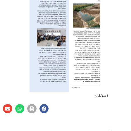
הכתבה