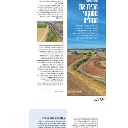
הכתבה