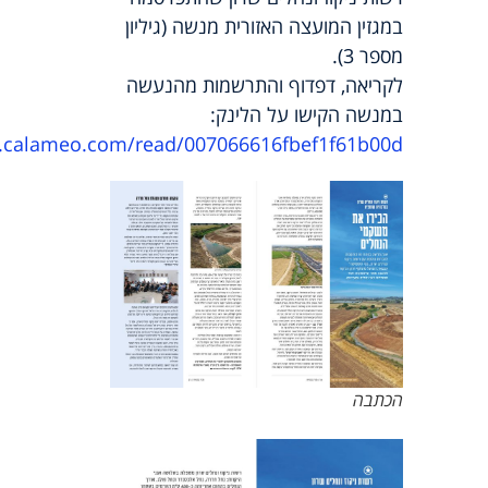
במגזין המועצה האזורית מנשה (גיליון
מספר 3).
לקריאה, דפדוף והתרשמות מהנעשה
במנשה הקישו על הלינק:
n.calameo.com/read/007066616fbef1f61b00d
הכתבה