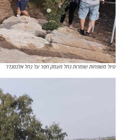
טיול משפחות שומרות נחל מעמק חפר על נחל אלכסנדר