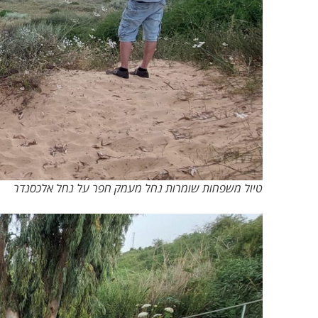
טיול משפחות שומרות נחל מעמק חפר על נחל אלכסנדר