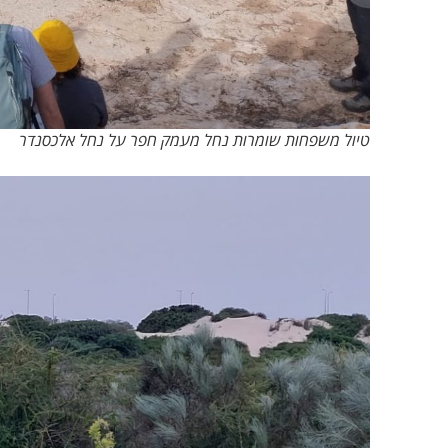
טיול משפחות שומרות נחל מעמק חפר על נחל אלכסנדר