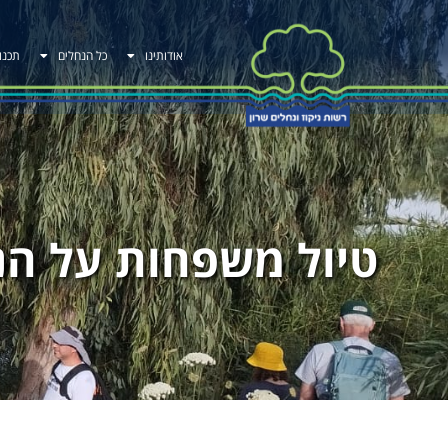
אודותינו
כל הנחלים
תכנו
טיול משפחות על הנ