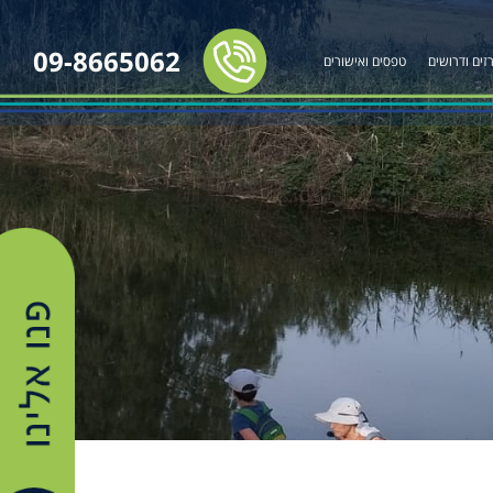
09-8665062
זים ודרושים
טפסים ואישורים