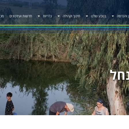
ן והנדסה
בטבע שלנו
חינוך וקהילה
גלריות
חדשות ועידכונים
מכר
חל