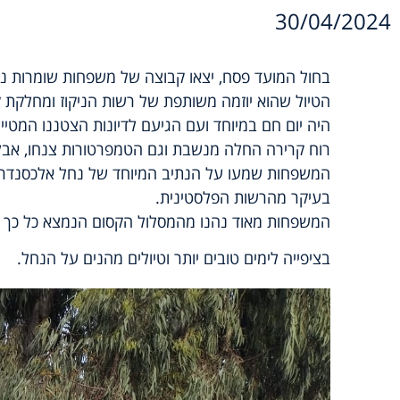
30/04/2024
בחול המועד פסח, יצאו קבוצה של משפחות שומרות נח
הטיול שהוא יוזמה משותפת של רשות הניקוז ומחלקת 
היה יום חם במיוחד ועם הגיעם לדיונות הצטננו המטיי
רוח קרירה החלה מנשבת וגם הטמפרטורות צנחו, אבל
המשפחות שמעו על הנתיב המיוחד של נחל אלכסנדר 
בעיקר מהרשות הפלסטינית.
המשפחות מאוד נהנו מהמסלול הקסום הנמצא כל כך קר
בציפייה לימים טובים יותר וטיולים מהנים על הנחל.