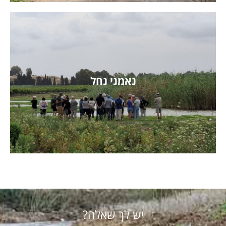
נאמני נחל
קראו על פעילויות נאמני הנחל
יש לך שאלה?