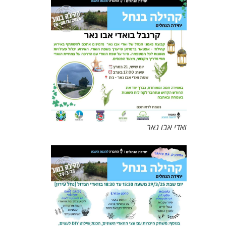
ואדי אבו נאר