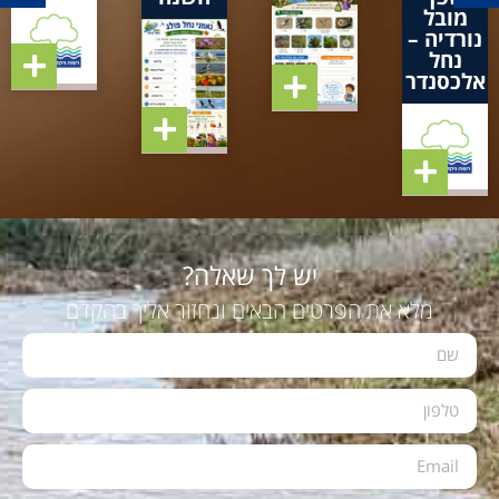
מובל
נורדיה –
נחל
אלכסנדר
יש לך שאלה?
מלא את הפרטים הבאים ונחזור אליך בהקדם