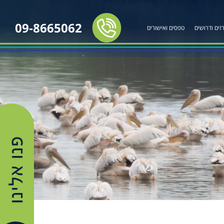
09-8665062
זים ודרושים
טפסים ואישורים