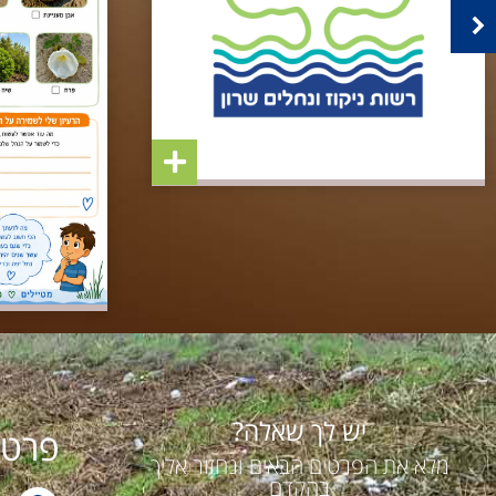
יש לך שאלה?
פרטי
מלא את הפרטים הבאים ונחזור אליך
בהקדם