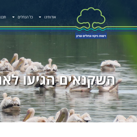
אודותינו
כל הנחלים
תכנו
השקנאים הגיעו לאג