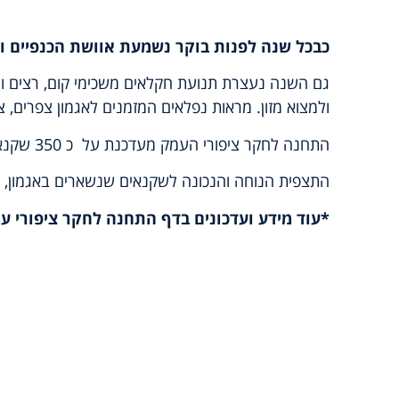
כבכל שנה לפנות בוקר נשמעת אוושת הכנפיים ו
גם השנה נעצרת תנועת חקלאים משכימי קום, רצים ורוכ
ולמצוא מזון. מראות נפלאים המזמנים לאגמון צפרים, 
התחנה לחקר ציפורי העמק מעדכנת על כ 350 שקנאים לבנים שנחתו באגמון חפר, בינהם כ 100 פרטים צעירים (ניצוי כהה).
התצפית הנוחה והנכונה לשקנאים שנשארים באגמון, ממסתור 6 (המסתור
*עוד מ
ידע ועדכונים בדף התחנה לחקר ציפורי ע