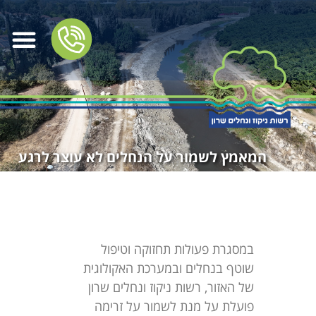
המאמץ לשמור על הנחלים לא עוצר לרגע
במסגרת פעולות תחזוקה וטיפול
שוטף בנחלים ובמערכת האקולוגית
של האזור, רשות ניקוז ונחלים שרון
פועלת על מנת לשמור על זרימה