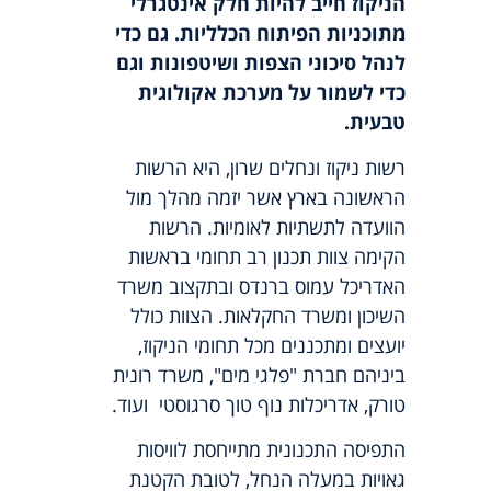
הניקוז חייב להיות חלק אינטגרלי
מתוכניות הפיתוח הכלליות. גם כדי
לנהל סיכוני הצפות ושיטפונות וגם
כדי לשמור על מערכת אקולוגית
טבעית.
רשות ניקוז ונחלים שרון, היא הרשות
הראשונה בארץ אשר יזמה מהלך מול
הוועדה לתשתיות לאומיות. הרשות
הקימה צוות תכנון רב תחומי בראשות
האדריכל עמוס ברנדס ובתקצוב משרד
השיכון ומשרד החקלאות. הצוות כולל
יועצים ומתכננים מכל תחומי הניקוז,
ביניהם חברת "פלגי מים", משרד רונית
טורק, אדריכלות נוף טוך סרגוסטי ועוד.
התפיסה התכנונית מתייחסת לוויסות
גאויות במעלה הנחל, לטובת הקטנת