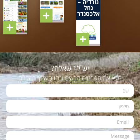
נורדיה –
נחל
אלכסנדר
יש לך שאלה?
מלא את הפרטים הבאים ונחזור אליך בהקדם