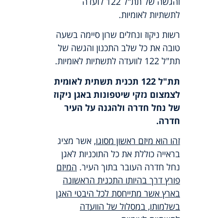
והגשה של תת"ל 122 לועדה
לתשתיות לאומיות.
רשות ניקוז ונחלים שרון סיימה בשעה
טובה את כל שלב התכנון והגשה של
תת"ל 122 לוועדה לתשתיות לאומיות.
תת"ל 122 תכנית תשתית לאומית
לצמצום נזקי שיטפונות באגן ניקוז
של נחל חדרה
ולהגנה על העיר
חדרה
.
זהו הוא
מיזם ראשון מסוגו
, אשר מציג
בראייה כוללת את כל התוכניות לאגן
נחל חדרה העובר בתוך העיר.
המיזם
פורץ דרך בהיותו התכנית הראשונה
בארץ אשר מתייחסת לכל היבטי האגן
בשלמותו, במסלול של הוועדה