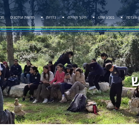
ן והנדסה
בטבע שלנו
חינוך וקהילה
גלריות
חדשות ועידכונים
מכר
ש