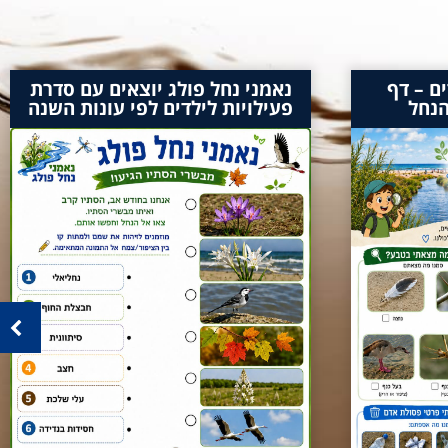
ם – דף
נאמני נחל פולג יוצאים עם סדרת
הנחל
פעילויות לילדים לפי עונות השנה