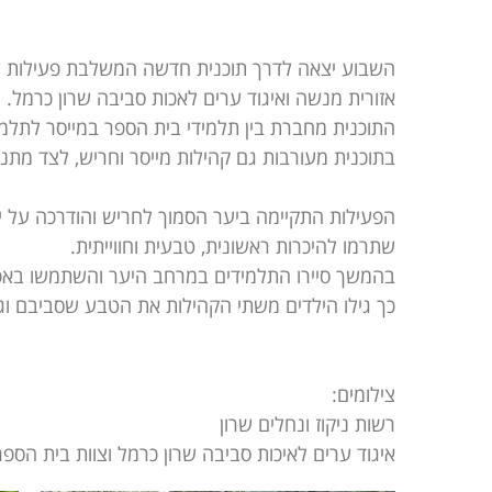
השבוע יצאה לדרך תוכנית חדשה המשלבת פעילות שומר
אזורית מנשה ואיגוד ערים לאכות סביבה שרון כרמל.
התוכנית מחברת בין תלמידי בית הספר במייסר לתלמ
בתוכנית מעורבות גם קהילות מייסר וחריש, לצד מתנד
הפעילות התקיימה ביער הסמוך לחריש והודרכה על יד
שתרמו להיכרות ראשונית, טבעית וחווייתית.
בהמשך סיירו התלמידים במרחב היער והשתמשו באפליקציית iNaturalist לזיהוי בעלי
כך גילו הילדים משתי הקהילות את הטבע שסביבם וגם
צילומים:
רשות ניקוז ונחלים שרון
איגוד ערים לאיכות סביבה שרון כרמל וצוות בית הספר