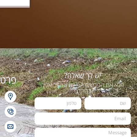
יש לך שאלה?
פרטי
מלא את הפרטים הבאים ונחזור אליך
בהקדם
ר
2
L