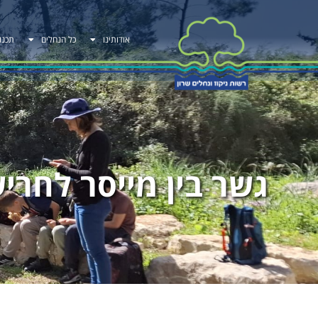
אודותינו
כל הנחלים
תכנו
גשר בין מייסר לחרי