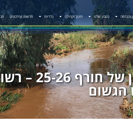
ן והנדסה
בטבע שלנו
חינוך וקהילה
גלריות
חדשות ועידכונים
מכר
אירוע הגשם הרא
הגשום