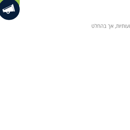
עותיות, אך בהחלט