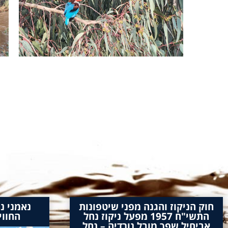
חוק הניקוז והגנה מפני שיטפונות
נאמני נ
התשי"ח 1957 מפעל ניקוז נחל
החווי
אביחיל שפך מובל נורדיה – נחל