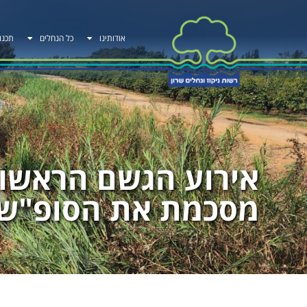
אודותינו
כל הנחלים
תכנו
מסכמת את הסופ"ש 